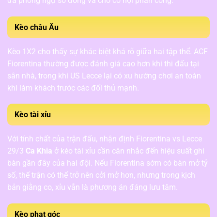
đá phòng ngự số đông và chờ cơ hội phản công.
Kèo châu Âu
Kèo 1X2 cho thấy sự khác biệt khá rõ giữa hai tập thể. ACF
Fiorentina thường được đánh giá cao hơn khi thi đấu tại
sân nhà, trong khi US Lecce lại có xu hướng chơi an toàn
khi làm khách trước các đối thủ mạnh.
Kèo tài xỉu
Với tính chất của trận đấu, nhận định Fiorentina vs Lecce
29/3
Ca Khia
ở kèo tài xỉu cần cân nhắc đến hiệu suất ghi
bàn gần đây của hai đội. Nếu Fiorentina sớm có bàn mở tỷ
số, thế trận có thể trở nên cởi mở hơn, nhưng trong kịch
bản giằng co, xỉu vẫn là phương án đáng lưu tâm.
Kèo phạt góc