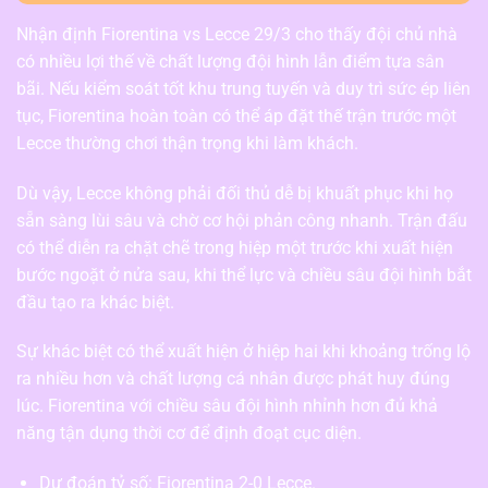
Nhận định Fiorentina vs Lecce 29/3 cho thấy đội chủ nhà
có nhiều lợi thế về chất lượng đội hình lẫn điểm tựa sân
bãi. Nếu kiểm soát tốt khu trung tuyến và duy trì sức ép liên
tục, Fiorentina hoàn toàn có thể áp đặt thế trận trước một
Lecce thường chơi thận trọng khi làm khách.
Dù vậy, Lecce không phải đối thủ dễ bị khuất phục khi họ
sẵn sàng lùi sâu và chờ cơ hội phản công nhanh. Trận đấu
có thể diễn ra chặt chẽ trong hiệp một trước khi xuất hiện
bước ngoặt ở nửa sau, khi thể lực và chiều sâu đội hình bắt
đầu tạo ra khác biệt.
Sự khác biệt có thể xuất hiện ở hiệp hai khi khoảng trống lộ
ra nhiều hơn và chất lượng cá nhân được phát huy đúng
lúc. Fiorentina với chiều sâu đội hình nhỉnh hơn đủ khả
năng tận dụng thời cơ để định đoạt cục diện.
Dự đoán tỷ số: Fiorentina 2-0 Lecce.