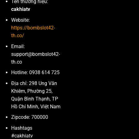
Tên thương hiệu:
cakhiatv
Website:
https://bombslot42-
th.co/
Email:
support@bombslot42-
th.co
Hotline: 0938 614 725
Địa chỉ: 298 Ung Văn
Khiêm, Phường 25,
Quận Bình Thạnh, TP
Hồ Chí Minh, Việt Nam
Zipcode: 700000
Hashtags
#cakhiatv