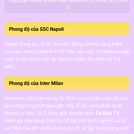
Tổng quan chung về nhận định Fiorentina vs Lecce 29/3 Serie
A
Phong độ của SSC Napoli
Napoli đang duy trì lối chơi chủ động với khả năng kiểm
soát khu trung tuyến khá tốt. Trên sân nhà, họ thường nhập
cuộc tự tin và tạo sức ép liên tục nhằm tìm kiếm lợi thế
sớm.
Phong độ của Inter Milan
Inter bước vào trận với sự ổn định cao và hiệu suất ghi bàn
ấn tượng trong thời gian gần đây. Ở bối cảnh nhận định
Napoli vs Inter 28/3 được giới chuyên môn
Cà Khịa TV
đánh giá cân bằng, Inter lại nổi bật nhờ kinh nghiệm xử lý
các trận cầu lớn và khả năng duy trì sự tập trung trong suốt