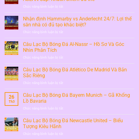
Timor
bảng
mở
ở
Chức năng bình luận bị tắt
ngày
đấu?
màn
Nhận
27/7:
Clausura
định
Nhận định Hammarby vs Anderlecht 24/7: Lợi thế
Khó
Myanmar
có
sân nhà có đủ tạo khác biệt?
vs
bất
ở
Chức năng bình luận bị tắt
Malaysia
ngờ
Nhận
25/7
tại
định
Câu Lạc Bộ Bóng Đá Al-Nassr – Hồ Sơ Và Góc
|
Jalan
Hammarby
Soi
Nhìn Phân Tích
Besar
vs
kèo
ở
Chức năng bình luận bị tắt
Anderlecht
ASEAN
Câu
24/7:
Cup:
Lạc
Câu Lạc Bộ Bóng Đá Atlético De Madrid Và Bản
Lợi
Khách
Bộ
thế
Sắc Riêng
chiếm
Bóng
sân
ưu
ở
Chức năng bình luận bị tắt
Đá
nhà
thế
Câu
Al-
có
Lạc
Câu Lạc Bộ Bóng Đá Bayern Munich – Gã Khổng
Nassr
đủ
26
Bộ
–
Lồ Bavaria
tạo
Th3
Bóng
Hồ
khác
ở
Chức năng bình luận bị tắt
Đá
Sơ
biệt?
Câu
Atlético
Và
Lạc
Câu Lạc Bộ Bóng Đá Newcastle United – Biểu
De
Góc
Bộ
Madrid
Tượng Kiêu Hãnh
Nhìn
Bóng
Và
Phân
ở
Chức năng bình luận bị tắt
Đá
Bản
Tích
Câu