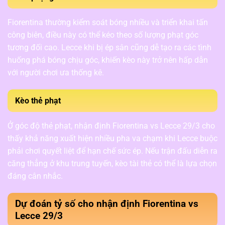
Fiorentina thường kiểm soát bóng nhiều và triển khai tấn
công biên, điều này có thể kéo theo số lượng phạt góc
tương đối cao. Lecce khi bị ép sân cũng dễ tạo ra các tình
huống phá bóng chịu góc, khiến kèo này trở nên hấp dẫn
với người chơi ưa thống kê.
Kèo thẻ phạt
Ở góc độ thẻ phạt, nhận định Fiorentina vs Lecce 29/3 cho
thấy khả năng xuất hiện nhiều pha va chạm khi Lecce buộc
phải chơi quyết liệt để hạn chế sức ép. Nếu trận đấu diễn ra
căng thẳng ở khu trung tuyến, kèo tài thẻ có thể là lựa chọn
đáng cân nhắc.
Dự đoán tỷ số cho nhận định Fiorentina vs
Lecce 29/3