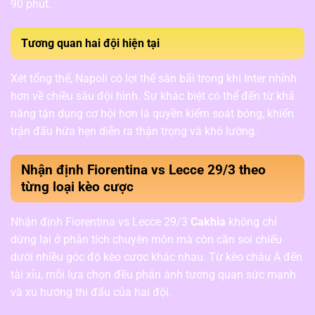
90 phút.
Tương quan hai đội hiện tại
Xét tổng thể, Napoli có lợi thế sân bãi trong khi Inter nhỉnh
hơn về chiều sâu đội hình. Sự khác biệt có thể đến từ khả
năng tận dụng cơ hội hơn là quyền kiểm soát bóng, khiến
trận đấu hứa hẹn diễn ra thận trọng và khó lường.
Nhận định Fiorentina vs Lecce 29/3 theo
từng loại kèo cược
Nhận định Fiorentina vs Lecce 29/3
Cakhia
không chỉ
dừng lại ở phân tích chuyên môn mà còn cần soi chiếu
dưới nhiều góc độ kèo cược khác nhau. Từ kèo châu Á đến
tài xỉu, mỗi lựa chọn đều phản ánh tương quan sức mạnh
và xu hướng thi đấu của hai đội.