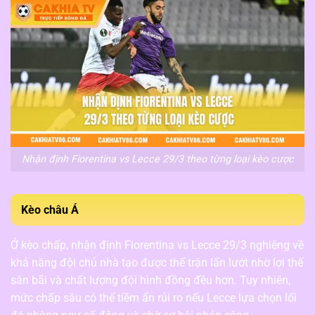
Nhận định Fiorentina vs Lecce 29/3 theo từng loại kèo cược
Kèo châu Á
Ở kèo chấp, nhận định Fiorentina vs Lecce 29/3 nghiêng về
khả năng đội chủ nhà tạo được thế trận lấn lướt nhờ lợi thế
sân bãi và chất lượng đội hình đồng đều hơn. Tuy nhiên,
mức chấp sâu có thể tiềm ẩn rủi ro nếu Lecce lựa chọn lối