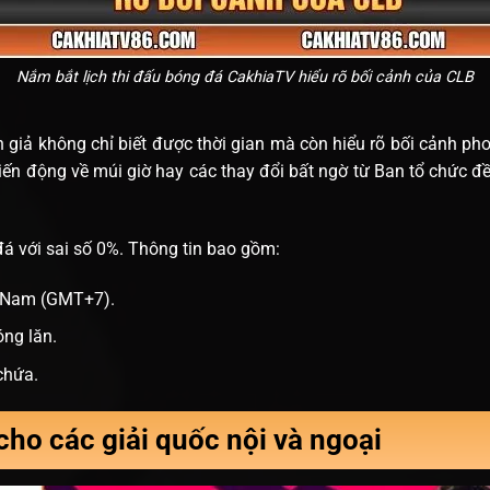
Nắm bắt lịch thi đấu bóng đá CakhiaTV hiểu rõ bối cảnh của CLB
 giả không chỉ biết được thời gian mà còn hiểu rõ bối cảnh p
biến động về múi giờ hay các thay đổi bất ngờ từ Ban tổ chức đề
đá với sai số 0%. Thông tin bao gồm:
ệt Nam (GMT+7).
óng lăn.
chứa.
cho các giải quốc nội và ngoại