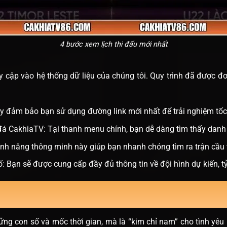
4 bước xem lịch thi đấu mới nhất
y cập vào hệ thống dữ liệu của chúng tôi. Quy trình đã được đơ
ãy đảm bảo bạn sử dụng đường link mới nhất để trải nghiệm tốc
á CakhiaTV: Tại thanh menu chính, bạn dễ dàng tìm thấy danh
Tính năng thông minh này giúp bạn nhanh chóng tìm ra trận cầu
 Bạn sẽ được cung cấp đầy đủ thông tin về đội hình dự kiến, tỷ
ng con số và mốc thời gian, mà là “kim chỉ nam” cho tình yêu