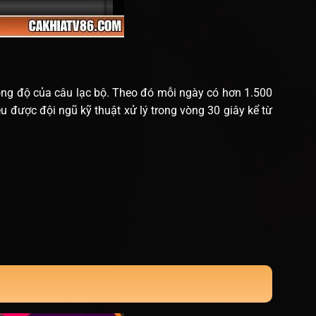
hong độ của câu lạc bộ. Theo đó mỗi ngày có hơn 1.500
u được đội ngũ kỹ thuật xử lý trong vòng 30 giây kể từ