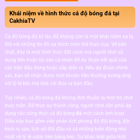
Khái niệm về hình thức cá độ bóng đá tại
CakhiaTV
Cá độ bóng đá từ lâu đã không còn là một khái niệm xa lạ
đối với những tín đồ ưa thích môn thể thao vua. Về bản
chất, đây là một hình thức đặt cược mà người chơi sử
dụng tiền hoặc tài sản cá nhân để dự đoán kết quả của
các trận đấu đang hoặc sắp diễn ra. Nếu dự đoán chính
xác, bạn sẽ nhận được một khoản tiền thưởng tương ứng
với tỷ lệ kèo mà nhà cái đưa ra ban đầu.
Tuy nhiên, cá độ bóng đá không đơn thuần là một trò chơi
may mắn. Để thực sự thành công, người chơi cần phải áp
dụng các công thức cá độ bóng
đá
một cách linh hoạt.
Điều này bao gồm việc phân tích phong độ đội bóng, đội
hình ra sân, lịch sử đối đầu và cả những biến động nhỏ
nhất về tỷ lệ odds trên bảng kèo. Sự khác biệt giữa một