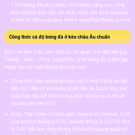
1.25 nhưng tiền ăn (odds) cho Real lại tăng cao, công
thức khuyên bạn nên cân nhắc chọn cửa dưới Osasuna
vì nhà cái đang nghiêng về khả năng Real thắng sát nút.
Công thức cá độ bóng đá ở kèo châu Âu chuẩn
Khác với kèo chấp, kèo châu Âu chỉ quan tâm đến kết quả
Thắng – Hòa – Thua. Công thức cá độ bóng đá ở đây tập
trung vào xác suất thống kê thuần túy.
Công thức: Hãy soi bảng odds của ít nhất 3 nhà cái lớn.
Nếu cả 3 đều có xu hướng giảm tiền ăn ở cửa Hòa, xác
suất trận đấu kết thúc không phân thắng bại là rất lớn
(thường lên đến 65%).
Ví dụ: Trận Derby London giữa Arsenal và Chelsea. Tỷ lệ
cửa Arsenal thắng là 2.10, Chelsea thắng là 3.20 và Hòa
là 3.40. Nếu bạn thấy phong độ hai đội ngang ngửa và