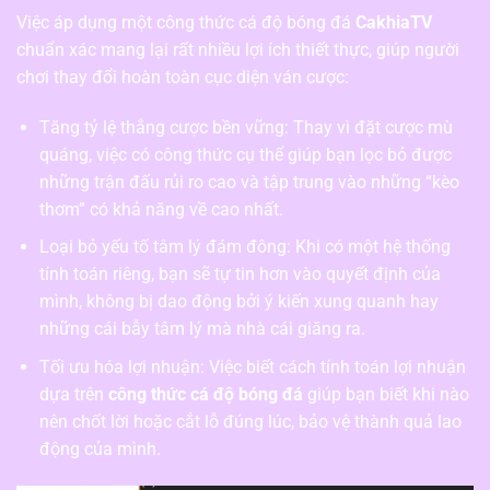
Việc áp dụng một công thức cá độ bóng đá
CakhiaTV
chuẩn xác mang lại rất nhiều lợi ích thiết thực, giúp người
chơi thay đổi hoàn toàn cục diện ván cược:
Tăng tỷ lệ thắng cược bền vững: Thay vì đặt cược mù
quáng, việc có công thức cụ thể giúp bạn lọc bỏ được
những trận đấu rủi ro cao và tập trung vào những “kèo
thơm” có khả năng về cao nhất.
Loại bỏ yếu tố tâm lý đám đông: Khi có một hệ thống
tính toán riêng, bạn sẽ tự tin hơn vào quyết định của
mình, không bị dao động bởi ý kiến xung quanh hay
những cái bẫy tâm lý mà nhà cái giăng ra.
Tối ưu hóa lợi nhuận: Việc biết cách tính toán lợi nhuận
dựa trên
công thức cá độ bóng đá
giúp bạn biết khi nào
nên chốt lời hoặc cắt lỗ đúng lúc, bảo vệ thành quả lao
động của mình.