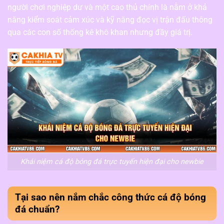
người chơi nghiệp dư và một cao thủ chính là nằm ở khả
năng kiểm soát cảm xúc và kỹ năng đọc vị trận đấu thông
qua các con số thống kê khô khan nhưng đầy giá trị.
Khái niệm cá độ bóng đá trực tuyến hiện đại cho newbie
Tại sao nên nắm chắc công thức cá độ bóng
đá chuẩn?