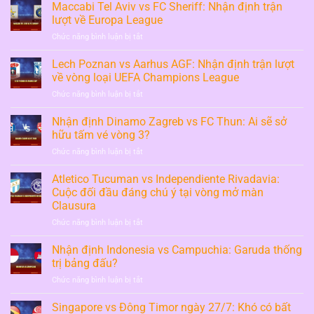
Nam
Maccabi Tel Aviv vs FC Sheriff: Nhận định trận
20h00
2026
nhất
vs
ngày
lượt về Europa League
–
Singapore:
1/8:
Chủ
ở
Chức năng bình luận bị tắt
Nhà
Đại
nhà
Maccabi
đương
chiến
buộc
Tel
Lech Poznan vs Aarhus AGF: Nhận định trận lượt
kim
ngôi
phải
Aviv
vô
về vòng loại UEFA Champions League
đầu
thắng
vs
địch
bảng
ở
Chức năng bình luận bị tắt
FC
hướng
B
Lech
Sheriff:
đến
ASEAN
Poznan
Nhận định Dinamo Zagreb vs FC Thun: Ai sẽ sở
Nhận
chiến
Cup
vs
định
hữu tấm vé vòng 3?
thắng
2026
Aarhus
trận
thứ
ở
Chức năng bình luận bị tắt
AGF:
lượt
hai?
Nhận
Nhận
về
định
Atletico Tucuman vs Independiente Rivadavia:
định
Europa
Dinamo
trận
Cuộc đối đầu đáng chú ý tại vòng mở màn
League
Zagreb
lượt
Clausura
vs
về
ở
Chức năng bình luận bị tắt
FC
vòng
Atletico
Thun:
loại
Tucuman
Ai
Nhận định Indonesia vs Campuchia: Garuda thống
UEFA
vs
sẽ
Champions
trị bảng đấu?
Independiente
sở
League
ở
Chức năng bình luận bị tắt
Rivadavia:
hữu
Nhận
Cuộc
tấm
định
Singapore vs Đông Timor ngày 27/7: Khó có bất
đối
vé