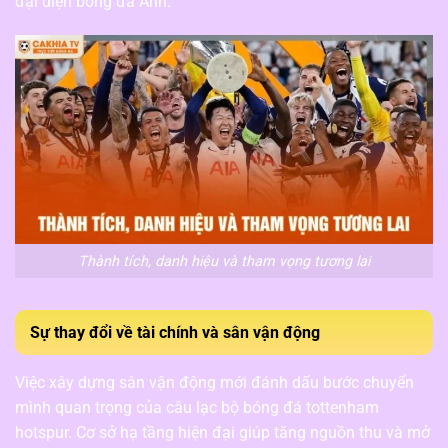
đại diện bóng đá Anh.
Thành tích, danh hiệu và tham vọng tương lai
Sự thay đổi về tài chính và sân vận động
Việc xây dựng sân vận động mới đánh dấu bước chuyển
mình quan trọng của câu lạc bộ bóng đá tottenham
hotspur. Cơ sở hạ tầng hiện đại giúp tăng nguồn thu và mở