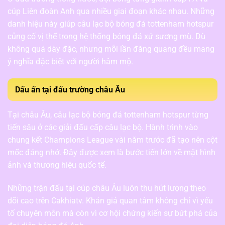
cúp Liên đoàn Anh qua nhiều giai đoạn khác nhau. Những
danh hiệu này giúp câu lạc bộ bóng đá tottenham hotspur
củng cố vị thế trong hệ thống bóng đá xứ sương mù. Dù
không quá dày đặc, nhưng mỗi lần đăng quang đều mang
ý nghĩa đặc biệt với người hâm mộ.
Dấu ấn tại đấu trường châu Âu
Tại châu Âu, câu lạc bộ bóng đá tottenham hotspur từng
tiến sâu ở các giải đấu cấp câu lạc bộ. Hành trình vào
chung kết Champions League vài năm trước đã tạo nên cột
mốc đáng nhớ. Đây được xem là bước tiến lớn về mặt hình
ảnh và thương hiệu quốc tế.
Những trận đấu tại cúp châu Âu luôn thu hút lượng theo
dõi cao trên Cakhiatv. Khán giả quan tâm không chỉ vì yếu
tố chuyên môn mà còn vì cơ hội chứng kiến sự bứt phá của