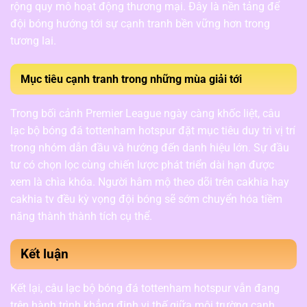
rộng quy mô hoạt động thương mại. Đây là nền tảng để
đội bóng hướng tới sự cạnh tranh bền vững hơn trong
tương lai.
Mục tiêu cạnh tranh trong những mùa giải tới
Trong bối cảnh Premier League ngày càng khốc liệt, câu
lạc bộ bóng đá tottenham hotspur đặt mục tiêu duy trì vị trí
trong nhóm dẫn đầu và hướng đến danh hiệu lớn. Sự đầu
tư có chọn lọc cùng chiến lược phát triển dài hạn được
xem là chìa khóa. Người hâm mộ theo dõi trên cakhia hay
cakhia tv đều kỳ vọng đội bóng sẽ sớm chuyển hóa tiềm
năng thành thành tích cụ thể.
Kết luận
Kết lại, câu lạc bộ bóng đá tottenham hotspur vẫn đang
trên hành trình khẳng định vị thế giữa môi trường cạnh