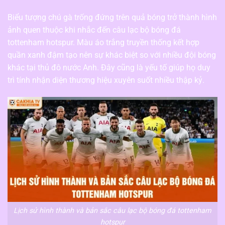
Biểu tượng chú gà trống đứng trên quả bóng trở thành hình
ảnh quen thuộc khi nhắc đến câu lạc bộ bóng đá
tottenham hotspur. Màu áo trắng truyền thống kết hợp
quần xanh đậm tạo nên sự khác biệt so với nhiều đội bóng
khác tại thủ đô nước Anh. Đây cũng là yếu tố giúp họ duy
trì tính nhận diện thương hiệu xuyên suốt nhiều thập kỷ.
Lịch sử hình thành và bản sắc câu lạc bộ bóng đá tottenham
hotspur