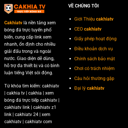
Tâm
Mục
VỀ CHÚNG TÔI
Điểm
Giải
Đấu
Giới Thiệu
cakhiatv
Cakhiatv
là nền tảng xem
Serie
A
CEO
cakhiatv
bóng đá trực tuyến phổ
biến, cung cấp link xem
Giấy phép hoạt động
nhanh, ổn định cho nhiều
Điều khoản dịch vụ
giải đấu trong và ngoài
nước. Giao diện dễ dùng,
Chính sách bảo mật
hỗ trợ đa thiết bị và có bình
Chơi có trách nhiệm
luận tiếng Việt sôi động.
Câu hỏi thường gặp
Từ khóa tìm kiếm: cakhiatv
Đại lý
cakhiatv
| cakhia tv | cakhia | xem
bóng đá trực tiếp cakhiatv |
cakhiatv link | cakhiatv z1
link | cakhiatv 24 | xem
cakhiatv | cakhiatv com