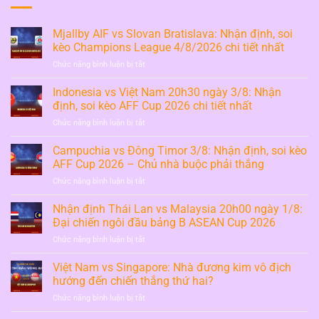
Mjallby AIF vs Slovan Bratislava: Nhận định, soi
kèo Champions League 4/8/2026 chi tiết nhất
ở
Chức năng bình luận bị tắt
Mjallby
AIF
Indonesia vs Việt Nam 20h30 ngày 3/8: Nhận
vs
định, soi kèo AFF Cup 2026 chi tiết nhất
Slovan
ở
Chức năng bình luận bị tắt
Bratislava:
Indonesia
Nhận
vs
Campuchia vs Đông Timor 3/8: Nhận định, soi kèo
định,
Việt
soi
AFF Cup 2026 – Chủ nhà buộc phải thắng
Nam
kèo
ở
Chức năng bình luận bị tắt
20h30
Champions
Campuchia
ngày
League
vs
Nhận định Thái Lan vs Malaysia 20h00 ngày 1/8:
3/8:
4/8/2026
Đông
Nhận
Đại chiến ngôi đầu bảng B ASEAN Cup 2026
chi
Timor
định,
tiết
ở
Chức năng bình luận bị tắt
3/8:
soi
nhất
Nhận
Nhận
kèo
định
Việt Nam vs Singapore: Nhà đương kim vô địch
định,
AFF
Thái
soi
hướng đến chiến thắng thứ hai?
Cup
Lan
kèo
2026
ở
Chức năng bình luận bị tắt
vs
AFF
chi
Việt
Malaysia
Cup
tiết